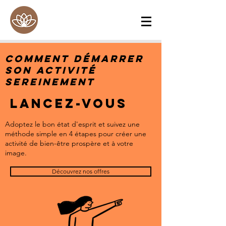
Comment démarrer
son activité
sereinement
Lancez-Vous
Adoptez le bon état d'esprit et suivez une
méthode simple en 4 étapes pour créer une
activité de bien-être prospère et à votre
image.
Découvrez nos offres