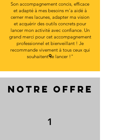
Son accompagnement concis, efficace
et adapté à mes besoins m'a aidé à
cerner mes lacunes, adapter ma vision
et acquérir des outils concrets pour
lancer mon activité avec confiance. Un
grand merci pour cet accompagnement
professionnel et bienveillant ! Je
recommande vivement à tous ceux qui
souhaitent se lancer !"
Imène, juillet 2024
NOTRE OFFRE
1