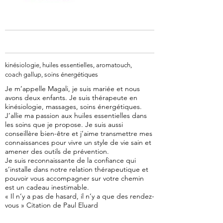
kinésiologie, huiles essentielles, aromatouch,
coach gallup, soins énergétiques
Je m’appelle Magali, je suis mariée et nous
avons deux enfants. Je suis thérapeute en
kinésiologie, massages, soins énergétiques.
J’allie ma passion aux huiles essentielles dans
les soins que je propose. Je suis aussi
conseillère bien-être et j’aime transmettre mes
connaissances pour vivre un style de vie sain et
amener des outils de prévention.
Je suis reconnaissante de la confiance qui
s’installe dans notre relation thérapeutique et
pouvoir vous accompagner sur votre chemin
est un cadeau inestimable.
« Il n’y a pas de hasard, il n’y a que des rendez-
vous » Citation de Paul Eluard