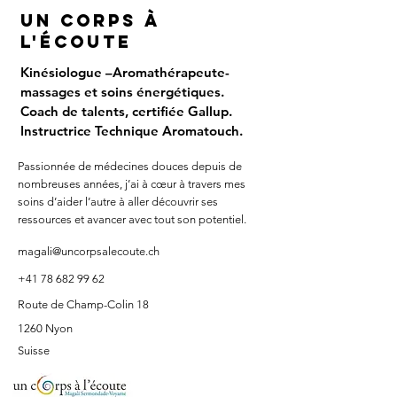
Un corps à
l'écoute
Kinésiologue –Aromathérapeute-
massages et soins énergétiques.
Coach de talents, certifiée Gallup.
Instructrice Technique Aromatouch.
Passionnée de médecines douces depuis de
nombreuses années, j’ai à cœur à travers mes
soins d’aider l’autre à aller découvrir ses
ressources et avancer avec tout son potentiel.
magali@uncorpsalecoute.ch
+41 78 682 99 62
Route de Champ-Colin 18
1260 Nyon
Suisse